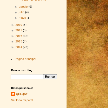
►
agosto
(9)
►
julio
(4)
►
mayo
(1)
►
2019
(5)
►
2017
(5)
►
2016
(18)
►
2015
(4)
►
2014
(25)
Página principal
Buscar este blog
Datos personales
QELQAY
Ver todo mi perfil