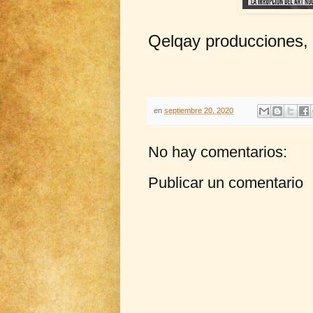
Qelqay producciones,
en
septiembre 20, 2020
No hay comentarios:
Publicar un comentario