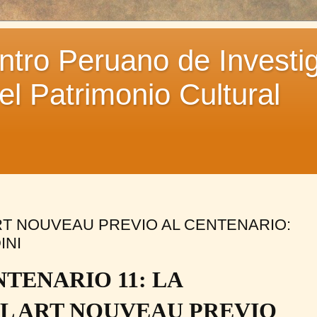
ro Peruano de Investig
l Patrimonio Cultural
RT NOUVEAU PREVIO AL CENTENARIO:
INI
TENARIO 11: LA
L ART NOUVEAU PREVIO