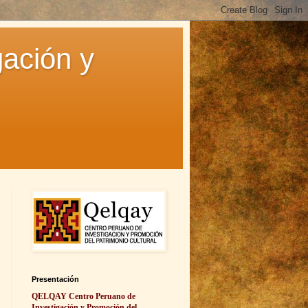
ación y
Presentación
QELQAY Centro Peruano de
Investigación y Promoción del