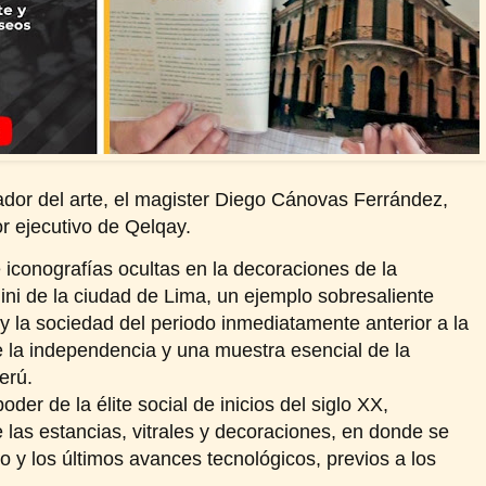
riador del arte, el magister Diego Cánovas Ferrández,
tor ejecutivo de Qelqay.
conografías ocultas en la decoraciones de la
i de la ciudad de Lima, un ejemplo sobresaliente
 y la sociedad del periodo inmediatamente anterior a la
e la independencia y una muestra esencial de la
erú.
der de la élite social de inicios del siglo XX,
las estancias, vitrales y decoraciones, en donde se
ujo y los últimos avances tecnológicos, previos a los