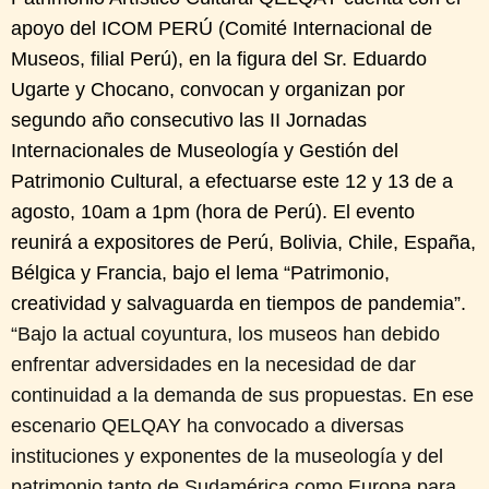
apoyo del ICOM PERÚ (Comité Internacional de
Museos, filial Perú), en la figura del Sr. Eduardo
Ugarte y Chocano, convocan y organizan por
segundo año consecutivo las II Jornadas
Internacionales de Museología y Gestión del
Patrimonio Cultural, a efectuarse este 12 y 13 de a
agosto, 10am a 1pm (hora de Perú). El evento
reunirá a expositores de Perú, Bolivia, Chile, España,
Bélgica y Francia, bajo el lema “Patrimonio,
creatividad y salvaguarda en tiempos de pandemia”.
“Bajo la actual coyuntura, los museos han debido
enfrentar adversidades en la necesidad de dar
continuidad a la demanda de sus propuestas. En ese
escenario QELQAY ha convocado a diversas
instituciones y exponentes de la museología y del
patrimonio tanto de Sudamérica como Europa para